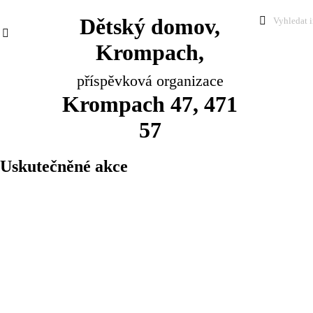
Dětský domov,
Krompach,
příspěvková organizace
Krompach 47, 471
57
Uskutečněné akce