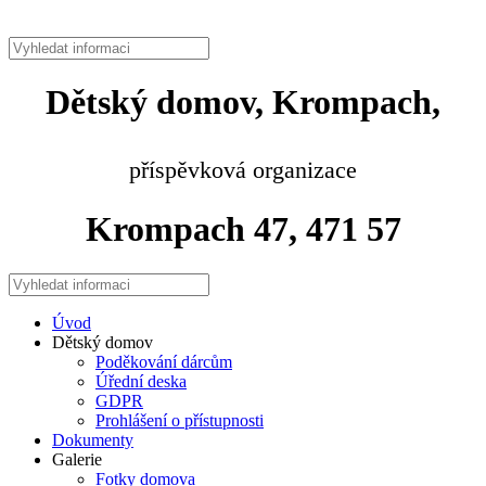
Dětský domov, Krompach,
příspěvková organizace
Krompach 47, 471 57
Úvod
Dětský domov
Poděkování dárcům
Úřední deska
GDPR
Prohlášení o přístupnosti
Dokumenty
Galerie
Fotky domova