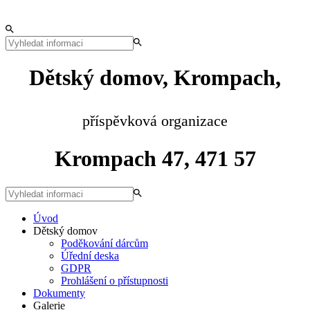
Dětský domov, Krompach,
příspěvková organizace
Krompach 47, 471 57
Úvod
Dětský domov
Poděkování dárcům
Úřední deska
GDPR
Prohlášení o přístupnosti
Dokumenty
Galerie