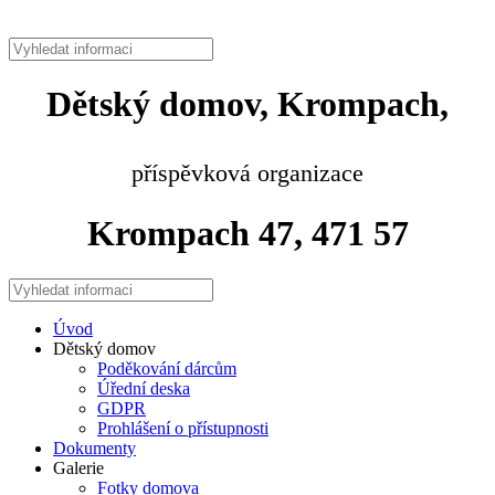
Dětský domov, Krompach,
příspěvková organizace
Krompach 47, 471 57
Úvod
Dětský domov
Poděkování dárcům
Úřední deska
GDPR
Prohlášení o přístupnosti
Dokumenty
Galerie
Fotky domova