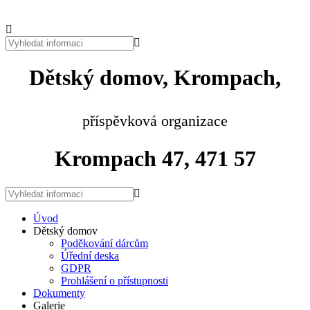
Dětský domov, Krompach,
příspěvková organizace
Krompach 47, 471 57
Úvod
Dětský domov
Poděkování dárcům
Úřední deska
GDPR
Prohlášení o přístupnosti
Dokumenty
Galerie