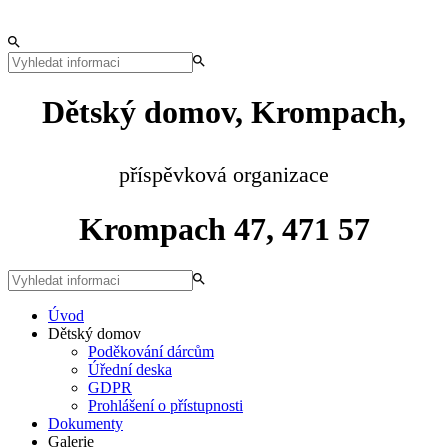
Dětský domov, Krompach,
příspěvková organizace
Krompach 47, 471 57
Úvod
Dětský domov
Poděkování dárcům
Úřední deska
GDPR
Prohlášení o přístupnosti
Dokumenty
Galerie