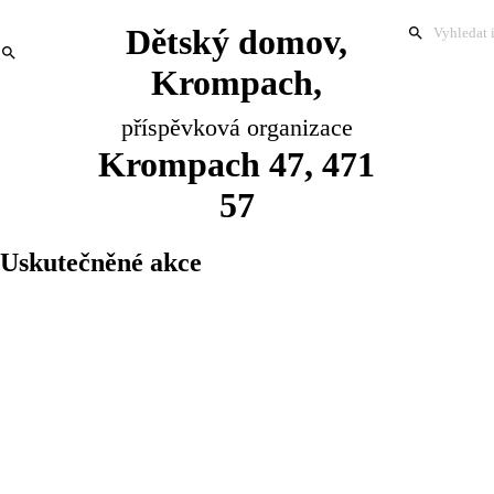
Dětský domov,
Krompach,
příspěvková organizace
Krompach 47, 471
57
Uskutečněné akce