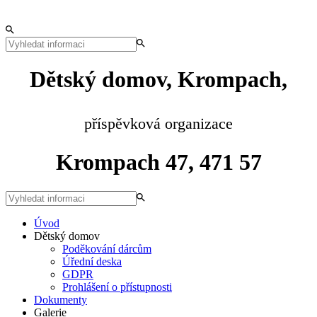
Dětský domov, Krompach,
příspěvková organizace
Krompach 47, 471 57
Úvod
Dětský domov
Poděkování dárcům
Úřední deska
GDPR
Prohlášení o přístupnosti
Dokumenty
Galerie