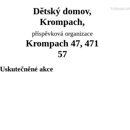
Dětský domov,
Krompach,
příspěvková organizace
Krompach 47, 471
57
Uskutečněné akce