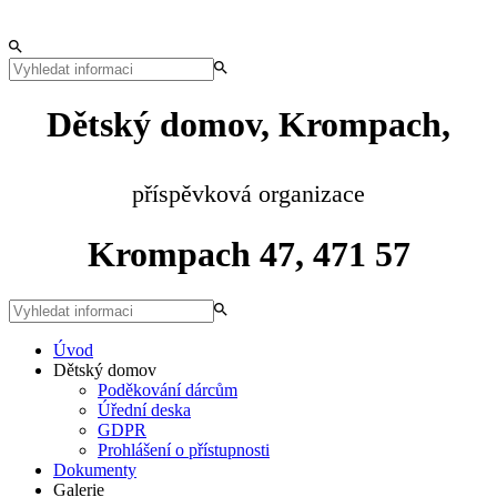
Dětský domov, Krompach,
příspěvková organizace
Krompach 47, 471 57
Úvod
Dětský domov
Poděkování dárcům
Úřední deska
GDPR
Prohlášení o přístupnosti
Dokumenty
Galerie