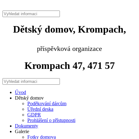
Dětský domov, Krompach,
příspěvková organizace
Krompach 47, 471 57
Úvod
Dětský domov
Poděkování dárcům
Úřední deska
GDPR
Prohlášení o přístupnosti
Dokumenty
Galerie
Fotky domova