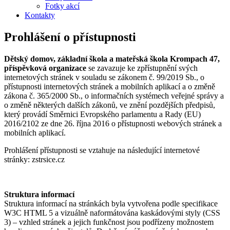
Fotky akcí
Kontakty
Prohlášení o přístupnosti
Dětský domov, základní škola a mateřská škola Krompach 47,
příspěvková organizace
se zavazuje ke zpřístupnění svých
internetových stránek v souladu se zákonem č. 99/2019 Sb., o
přístupnosti internetových stránek a mobilních aplikací a o změně
zákona č. 365/2000 Sb., o informačních systémech veřejné správy a
o změně některých dalších zákonů, ve znění pozdějších předpisů,
který provádí Směrnici Evropského parlamentu a Rady (EU)
2016/2102 ze dne 26. října 2016 o přístupnosti webových stránek a
mobilních aplikací.
Prohlášení přístupnosti se vztahuje na následující internetové
stránky: zstrsice.cz
Struktura informací
Struktura informací na stránkách byla vytvořena podle specifikace
W3C HTML 5 a vizuálně naformátována kaskádovými styly (CSS
3) – vzhled stránek a jejich funkčnost jsou podřízeny možnostem