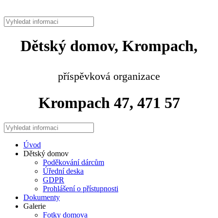
Dětský domov, Krompach,
příspěvková organizace
Krompach 47, 471 57
Úvod
Dětský domov
Poděkování dárcům
Úřední deska
GDPR
Prohlášení o přístupnosti
Dokumenty
Galerie
Fotky domova