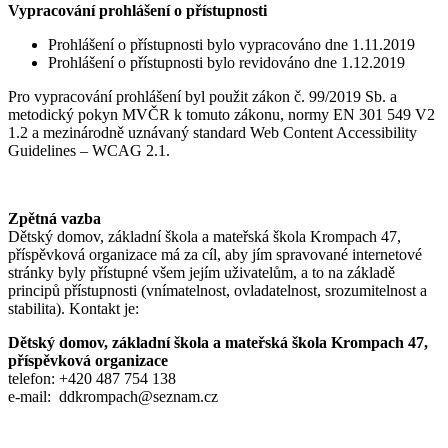
Vypracování prohlášení o přístupnosti
Prohlášení o přístupnosti bylo vypracováno dne 1.11.2019
Prohlášení o přístupnosti bylo revidováno dne 1.12.2019
Pro vypracování prohlášení byl použit zákon č. 99/2019 Sb. a
metodický pokyn MVČR k tomuto zákonu, normy EN 301 549 V2
1.2 a mezinárodně uznávaný standard Web Content Accessibility
Guidelines – WCAG 2.1.
Zpětná vazba
Dětský domov, základní škola a mateřská škola Krompach 47,
příspěvková organizace
má za cíl, aby jím spravované internetové
stránky byly přístupné všem jejím uživatelům, a to na základě
principů přístupnosti (vnímatelnost, ovladatelnost, srozumitelnost a
stabilita). Kontakt je:
Dětský domov, základní škola a mateřská škola Krompach 47,
příspěvková organizace
telefon: +
420 487 754 138
e-mail:
ddkrompach@seznam.cz