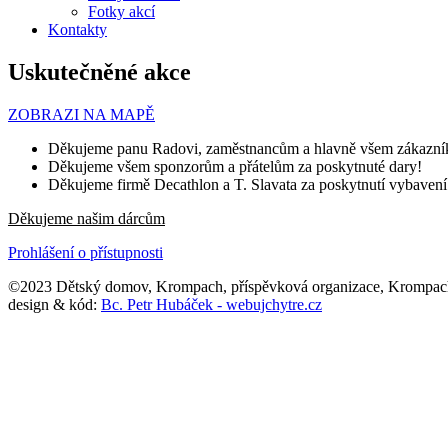
Fotky akcí
Kontakty
Uskutečněné akce
ZOBRAZI NA MAPĚ
Děkujeme panu Radovi, zaměstnancům a hlavně všem zákazník
Děkujeme všem sponzorům a přátelům za poskytnuté dary!
Děkujeme firmě Decathlon a T. Slavata za poskytnutí vybavení (
Děkujeme našim dárcům
Prohlášení o přístupnosti
©2023 Dětský domov, Krompach, příspěvková organizace, Krompac
design & kód:
Bc. Petr Hubáček - webujchytre.cz